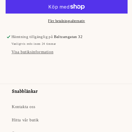
SECOND
SECOND
FEMALE
FEMALE
Fler betalningsalternativ
Hämtning tillgänglig på
Baltzarsgatan 32
Vanligtvis redo inom 24 timmar
Visa butiksinformation
Snabblänkar
Kontakta oss
Hitta vår butik